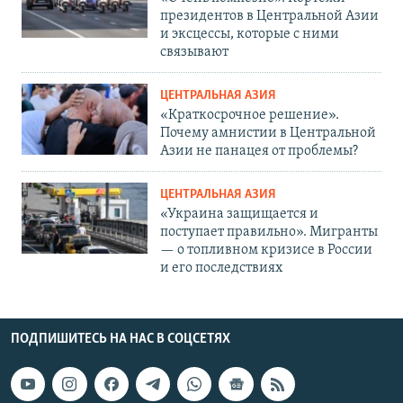
президентов в Центральной Азии
и эксцессы, которые с ними
связывают
ЦЕНТРАЛЬНАЯ АЗИЯ
«Краткосрочное решение».
Почему амнистии в Центральной
Азии не панацея от проблемы?
ЦЕНТРАЛЬНАЯ АЗИЯ
«Украина защищается и
поступает правильно». Мигранты
— о топливном кризисе в России
и его последствиях
ПОДПИШИТЕСЬ НА НАС В СОЦСЕТЯХ