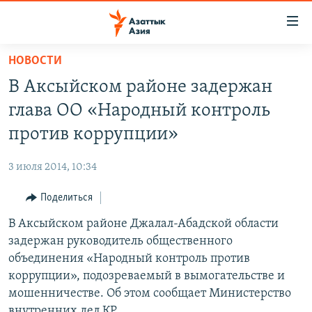
Доступность
ссылок
Вернуться
НОВОСТИ
к
ЦЕНТРАЛЬНАЯ АЗИЯ
В Аксыйском районе задержан
основному
НОВОСТИ
КАЗАХСТАН
содержанию
глава ОО «Народный контроль
ВОЙНА В УКРАИНЕ
Вернутся
КЫРГЫЗСТАН
против коррупции»
к
НА ДРУГИХ ЯЗЫКАХ
УЗБЕКИСТАН
главной
3 июля 2014, 10:34
ТАДЖИКИСТАН
ҚАЗАҚША
навигации
ПОДПИШИТЕСЬ НА НАС В СОЦСЕТЯХ
Вернутся
Поделиться
КЫРГЫЗЧА
к
В Аксыйском районе Джалал-Абадской области
ЎЗБЕКЧА
поиску
задержан руководитель общественного
ТОҶИКӢ
Все сайты РСЕ/РС
объединения «Народный контроль против
коррупции», подозреваемый в вымогательстве и
TÜRKMENÇE
мошенничестве. Об этом сообщает Министерство
внутренних дел КР.