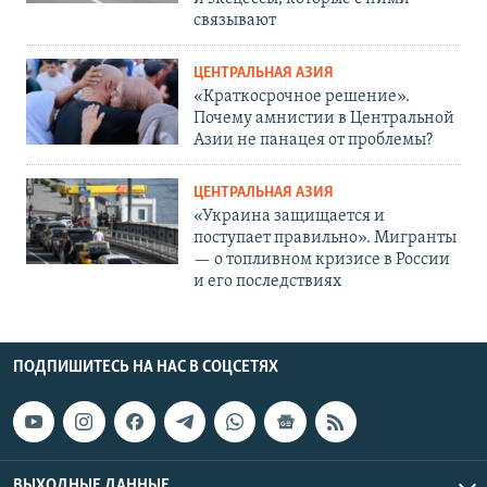
связывают
ЦЕНТРАЛЬНАЯ АЗИЯ
«Краткосрочное решение».
Почему амнистии в Центральной
Азии не панацея от проблемы?
ЦЕНТРАЛЬНАЯ АЗИЯ
«Украина защищается и
поступает правильно». Мигранты
— о топливном кризисе в России
и его последствиях
ПОДПИШИТЕСЬ НА НАС В СОЦСЕТЯХ
ВЫХОДНЫЕ ДАННЫЕ