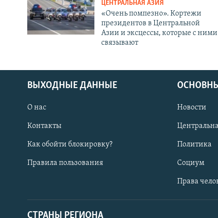
ЦЕНТРАЛЬНАЯ АЗИЯ
«Очень помпезно». Кортежи
президентов в Центральной
Азии и эксцессы, которые с ними
связывают
ВЫХОДНЫЕ ДАННЫЕ
ОСНОВНЫ
О нас
Новости
Контакты
Центральна
Как обойти блокировку?
Политика
Правила пользования
Социум
Права чело
СТРАНЫ РЕГИОНА