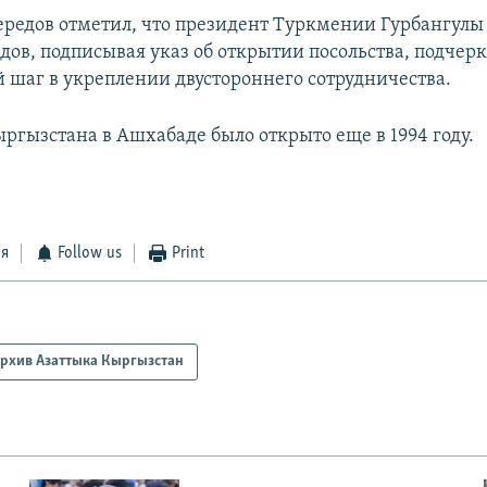
ередов отметил, что президент Туркмении Гурбангулы
ов, подписывая указ об открытии посольства, подчеркн
 шаг в укреплении двустороннего сотрудничества.
ыргызстана в Ашхабаде было открыто еще в 1994 году.
ся
Follow us
Print
рхив Азаттыка Кыргызстан