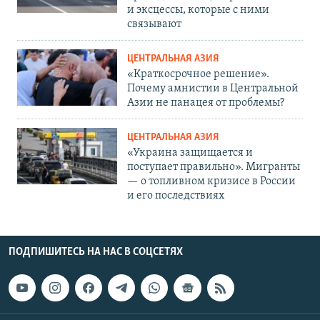
и эксцессы, которые с ними
связывают
ЦЕНТРАЛЬНАЯ АЗИЯ
«Краткосрочное решение».
Почему амнистии в Центральной
Азии не панацея от проблемы?
ЦЕНТРАЛЬНАЯ АЗИЯ
«Украина защищается и
поступает правильно». Мигранты
— о топливном кризисе в России
и его последствиях
ПОДПИШИТЕСЬ НА НАС В СОЦСЕТЯХ