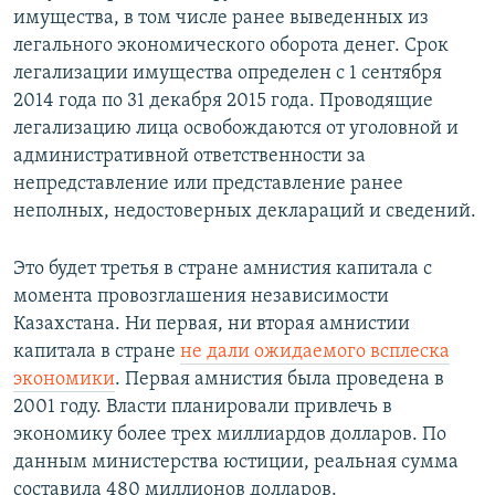
имущества, в том числе ранее выведенных из
легального экономического оборота денег. Срок
легализации имущества определен с 1 сентября
2014 года по 31 декабря 2015 года. Проводящие
легализацию лица освобождаются от уголовной и
административной ответственности за
непредставление или представление ранее
неполных, недостоверных деклараций и сведений.
Это будет третья в стране амнистия капитала с
момента провозглашения независимости
Казахстана. Ни первая, ни вторая амнистии
капитала в стране
не дали ожидаемого всплеска
экономики
. Первая амнистия была проведена в
2001 году. Власти планировали привлечь в
экономику более трех миллиардов долларов. По
данным министерства юстиции, реальная сумма
составила 480 миллионов долларов.