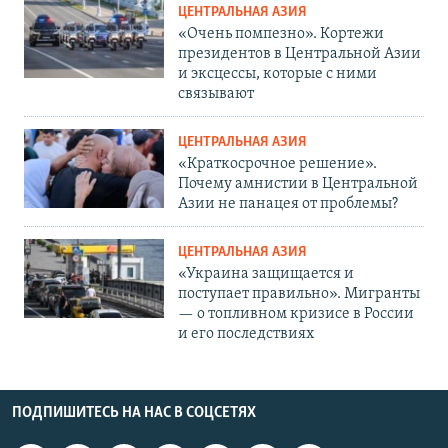
ЦЕНТРАЛЬНАЯ АЗИЯ
«Очень помпезно». Кортежи
президентов в Центральной Азии
и эксцессы, которые с ними
связывают
ЦЕНТРАЛЬНАЯ АЗИЯ
«Краткосрочное решение».
Почему амнистии в Центральной
Азии не панацея от проблемы?
ЦЕНТРАЛЬНАЯ АЗИЯ
«Украина защищается и
поступает правильно». Мигранты
— о топливном кризисе в России
и его последствиях
ПОДПИШИТЕСЬ НА НАС В СОЦСЕТЯХ