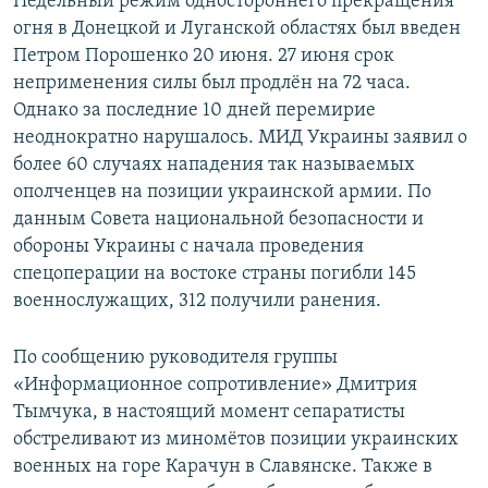
Недельный режим одностороннего прекращения
огня в Донецкой и Луганской областях был введен
Петром Порошенко 20 июня. 27 июня срок
неприменения силы был продлён на 72 часа.
Однако за последние 10 дней перемирие
неоднократно нарушалось. МИД Украины заявил о
более 60 случаях нападения так называемых
ополченцев на позиции украинской армии. По
данным Совета национальной безопасности и
обороны Украины с начала проведения
спецоперации на востоке страны погибли 145
военнослужащих, 312 получили ранения.
По сообщению руководителя группы
«Информационное сопротивление» Дмитрия
Тымчука, в настоящий момент сепаратисты
обстреливают из миномётов позиции украинских
военных на горе Карачун в Славянске. Также в