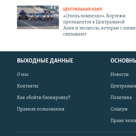
ЦЕНТРАЛЬНАЯ АЗИЯ
«Очень помпезно». Кортежи
президентов в Центральной
Азии и эксцессы, которые с ними
связывают
ВЫХОДНЫЕ ДАННЫЕ
ОСНОВНЫ
О нас
Новости
Контакты
Центральна
Как обойти блокировку?
Политика
Правила пользования
Социум
Права чело