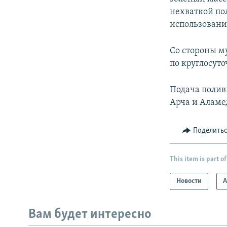
нехваткой по
использовани
Со стороны м
по круглосут
Подача полив
Арча и Аламе
Поделить
This item is part of
Новости
А
Вам будет интересно