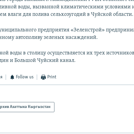
ливной воды, вызванной климатическими условиями 
ем влаги для полива сельхозугодий в Чуйской области.
униципального предприятия «Зеленстрой» предприн
очному автополиву зеленых насаждений.
ной воды в столицу осуществляется их трех источников
дин и Большой Чуйский канал.
ся
Follow us
Print
рхив Азаттыка Кыргызстан