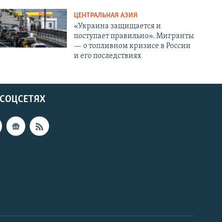
ЦЕНТРАЛЬНАЯ АЗИЯ
«Украина защищается и
поступает правильно». Мигранты
— о топливном кризисе в России
и его последствиях
 СОЦСЕТЯХ