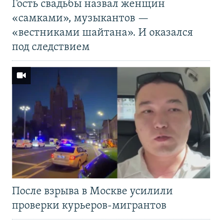
Гость свадьбы назвал женщин
«самками», музыкантов —
«вестниками шайтана». И оказался
под следствием
После взрыва в Москве усилили
проверки курьеров-мигрантов