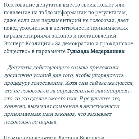
Голосование депутатов вместо своих коллег или
появление на табло информации по результатам,
даже если сам парламентарий не голосовал, дает
повод усомниться в легитимности принимаемых
парламентариями законов и постановлений.
Эксперт Коалиции «За демократию и гражданское
общество» в парламенте
Гульзада Медералиева
:
- Депутаты действующего созыва приложили
достаточно усилий для того, чтобы упорядочить
процедуру голосования. Хотя они сейчас жалуются,
что не голосовали за определенный законопроект,
кто-то это сделал вместо них. В результате это,
конечно, вызывает сомнение в легитимности
принимаемых ими законов, что вызывает
недовольство народа.
По мнению депутата Дастана Бекешева,