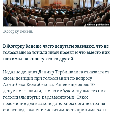
Жогорку Кенеш.
В Жогорку Кенеше часто депутаты заявляют, что не
голосовали за тот или иной проект и что вместо них
нажимал на кнопку кто-то другой.
Недавно депутат Данияр Тербишалиев отказался от
своей позиции при голосовании по вопросу
Ахматбека Келдибекова. Ранее еще около 10
депутатов заявили, что по омбудсмену вместо них
голосовали другие парламентарии. Такое
положение дел в законодательном органе страны
ставит под сомнение легитимность принимаемых