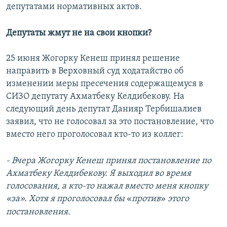
депутатами нормативных актов.
Депутаты жмут не на свои кнопки?
25 июня Жогорку Кенеш принял решение
направить в Верховный суд ходатайство об
изменении меры пресечения содержащемуся в
СИЗО депутату Ахматбеку Келдибекову. На
следующий день депутат Данияр Тербишалиев
заявил, что не голосовал за это постановление, что
вместо него проголосовал кто-то из коллег:
- Вчера Жогорку Кенеш принял постановление по
Ахматбеку Келдибекову. Я выходил во время
голосования, а кто-то нажал вместо меня кнопку
«за». Хотя я проголосовал бы
«
против
»
этого
постановления.