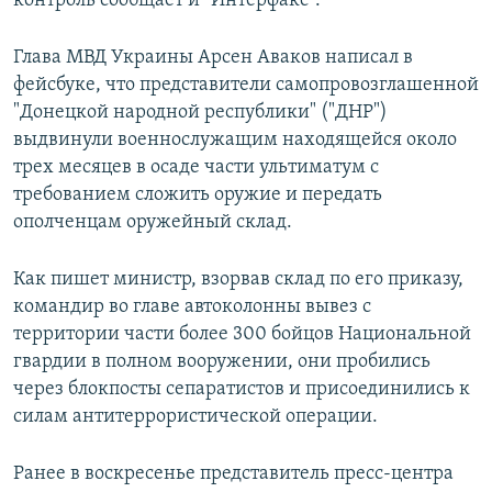
контроль сообщает и "Интерфакс".
Глава МВД Украины Арсен Аваков написал в
фейсбуке, что представители самопровозглашенной
"Донецкой народной республики" ("ДНР")
выдвинули военнослужащим находящейся около
трех месяцев в осаде части ультиматум с
требованием сложить оружие и передать
ополченцам оружейный склад.
Как пишет министр, взорвав склад по его приказу,
командир во главе автоколонны вывез с
территории части более 300 бойцов Национальной
гвардии в полном вооружении, они пробились
через блокпосты сепаратистов и присоединились к
силам антитеррористической операции.
Ранее в воскресенье представитель пресс-центра