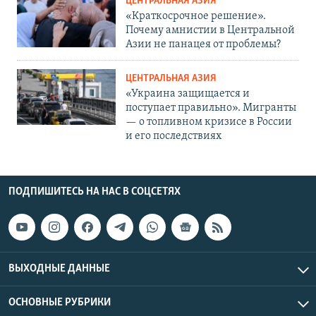
ЦЕНТРАЛЬНАЯ АЗИЯ
«Краткосрочное решение».
Почему амнистии в Центральной
Азии не панацея от проблемы?
ЦЕНТРАЛЬНАЯ АЗИЯ
«Украина защищается и
поступает правильно». Мигранты
— о топливном кризисе в России
и его последствиях
ПОДПИШИТЕСЬ НА НАС В СОЦСЕТЯХ
ВЫХОДНЫЕ ДАННЫЕ
ОСНОВНЫЕ РУБРИКИ