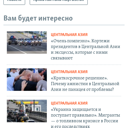
Вам будет интересно
ЦЕНТРАЛЬНАЯ АЗИЯ
«Очень помпезно». Кортежи
президентов в Центральной Азии
и эксцессы, которые с ними
связывают
ЦЕНТРАЛЬНАЯ АЗИЯ
«Краткосрочное решение».
Почему амнистии в Центральной
Азии не панацея от проблемы?
ЦЕНТРАЛЬНАЯ АЗИЯ
«Украина защищается и
поступает правильно». Мигранты
— о топливном кризисе в России
и его последствиях