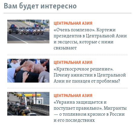
Вам будет интересно
ЦЕНТРАЛЬНАЯ АЗИЯ
«Очень помпезно». Кортежи
президентов в Центральной Азии
и эксцессы, которые с ними
связывают
ЦЕНТРАЛЬНАЯ АЗИЯ
«Краткосрочное решение».
Почему амнистии в Центральной
Азии не панацея от проблемы?
ЦЕНТРАЛЬНАЯ АЗИЯ
«Украина защищается и
поступает правильно». Мигранты
— о топливном кризисе в России
и его последствиях