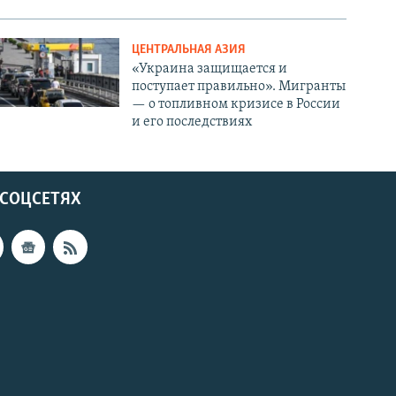
ЦЕНТРАЛЬНАЯ АЗИЯ
«Украина защищается и
поступает правильно». Мигранты
— о топливном кризисе в России
и его последствиях
 СОЦСЕТЯХ