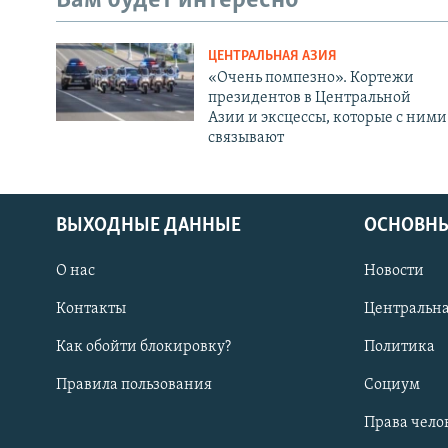
Вам будет интересно
ЦЕНТРАЛЬНАЯ АЗИЯ
«Очень помпезно». Кортежи
президентов в Центральной
Азии и эксцессы, которые с ними
связывают
ВЫХОДНЫЕ ДАННЫЕ
ОСНОВНЫ
О нас
Новости
Контакты
Центральна
Как обойти блокировку?
Политика
Правила пользования
Социум
Права чело