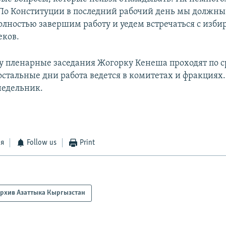
По Конституции в последний рабочий день мы должны
олностью завершим работу и уедем встречаться с избир
еков.
у пленарные заседания Жогорку Кенеша проходят по с
 остальные дни работа ведется в комитетах и фракция
недельник.
ся
Follow us
Print
рхив Азаттыка Кыргызстан