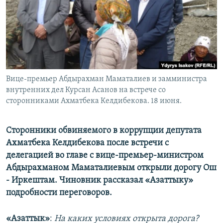
Вице-премьер Абдырахман Маматалиев и замминистра
внутренних дел Курсан Асанов на встрече со
сторонниками Ахматбека Келдибекова. 18 июня.
Сторонники обвиняемого в коррупции депутата
Ахматбека Келдибекова после встречи с
делегацией во главе с вице-премьер-министром
Абдырахманом Маматалиевым открыли дорогу Ош
- Иркештам. Чиновник рассказал «Азаттыку»
подробности переговоров.
«Азаттык»
:
На каких условиях открыта дорога?