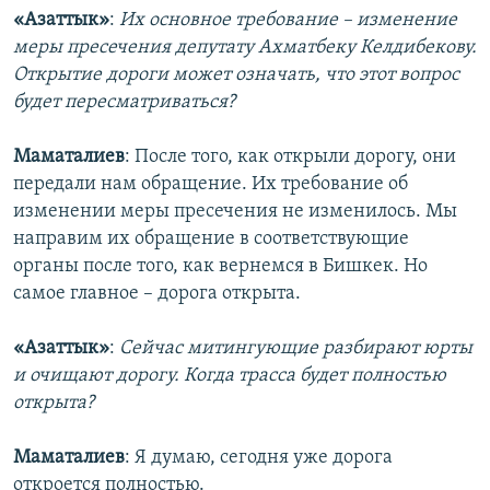
«Азаттык»
:
Их основное требование – изменение
меры пресечения депутату Ахматбеку Келдибекову.
Открытие дороги может означать, что этот вопрос
будет пересматриваться?
Маматалиев
: После того, как открыли дорогу, они
передали нам обращение. Их требование об
изменении меры пресечения не изменилось. Мы
направим их обращение в соответствующие
органы после того, как вернемся в Бишкек. Но
самое главное – дорога открыта.
«Азаттык»
:
Сейчас митингующие разбирают юрты
и очищают дорогу. Когда трасса будет полностью
открыта?
Маматалиев
: Я думаю, сегодня уже дорога
откроется полностью.