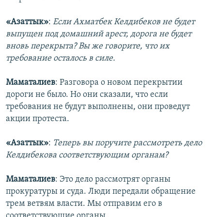
«Азаттык»
:
Если Ахматбек Келдибеков не будет
выпущен под домашний арест, дорога не будет
вновь перекрыта? Вы же говорите, что их
требование осталось в силе.
Маматалиев
: Разговора о новом перекрытии
дороги не было. Но они сказали, что если
требования не будут выполнены, они проведут
акции протеста.
«Азаттык»
:
Теперь вы поручите рассмотреть дело
Келдибекова соответствующим органам?
Маматалиев
: Это дело рассмотрят органы
прокуратуры и суда. Люди передали обращение
трем ветвям власти. Мы отправим его в
соответствующие органы.