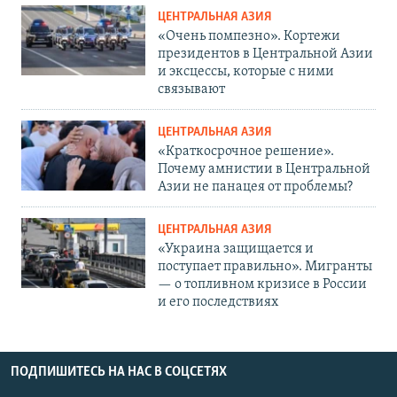
ЦЕНТРАЛЬНАЯ АЗИЯ
«Очень помпезно». Кортежи
президентов в Центральной Азии
и эксцессы, которые с ними
связывают
ЦЕНТРАЛЬНАЯ АЗИЯ
«Краткосрочное решение».
Почему амнистии в Центральной
Азии не панацея от проблемы?
ЦЕНТРАЛЬНАЯ АЗИЯ
«Украина защищается и
поступает правильно». Мигранты
— о топливном кризисе в России
и его последствиях
ПОДПИШИТЕСЬ НА НАС В СОЦСЕТЯХ