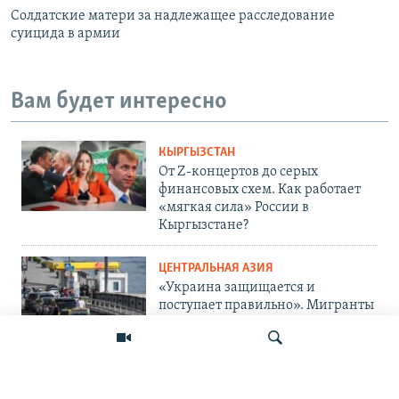
Солдатские матери за надлежащее расследование
суицида в армии
Вам будет интересно
КЫРГЫЗСТАН
От Z-концертов до серых
финансовых схем. Как работает
«мягкая сила» России в
Кыргызстане?
ЦЕНТРАЛЬНАЯ АЗИЯ
«Украина защищается и
поступает правильно». Мигранты
— о топливном кризисе в России
и его последствиях