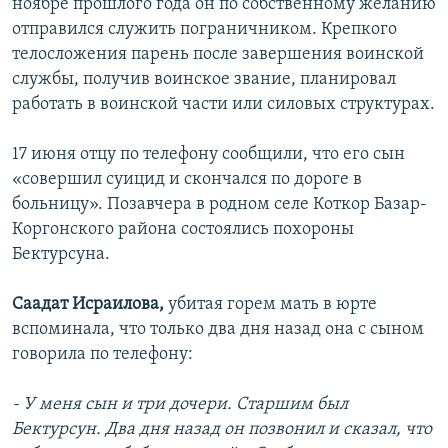
ноябре прошлого года он по собственному желанию
отправился служить пограничником. Крепкого
телосложения парень после завершения воинской
службы, получив воинское звание, планировал
работать в воинской части или силовых структурах.
17 июня отцу по телефону сообщили, что его сын
«совершил суицид и скончался по дороге в
больницу». Позавчера в родном селе Коткор Базар-
Коргонского района состоялись похороны
Бектурсуна.
Саадат Исраилова,
убитая горем мать в юрте
вспоминала, что только два дня назад она с сыном
говорила по телефону:
- У меня сын и три дочери. Старшим был
Бектурсун. Два дня назад он позвонил и сказал, что