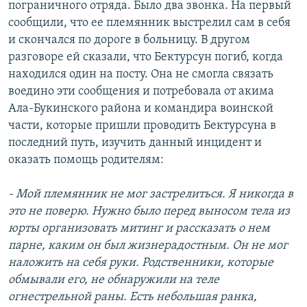
пограничного отряда. Было два звонка. На первый
сообщили, что ее племянник выстрелил сам в себя
и скончался по дороге в больницу. В другом
разговоре ей сказали, что Бектурсун погиб, когда
находился один на посту. Она не смогла связать
воедино эти сообщения и потребовала от акима
Ала-Букинского района и командира воинской
части, которые пришли проводить Бектурсуна в
последний путь, изучить данный инцидент и
оказать помощь родителям:
- Мой племянник не мог застрелиться. Я никогда в
это не поверю. Нужно было перед выносом тела из
юрты организовать митинг и рассказать о нем
парне, каким он был жизнерадостным. Он не мог
наложить на себя руки. Родственники, которые
обмывали его, не обнаружили на теле
огнестрельной раны. Есть небольшая ранка,