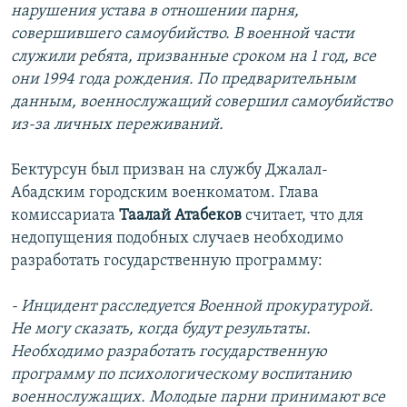
нарушения устава в отношении парня,
совершившего самоубийство. В военной части
служили ребята, призванные сроком на 1 год, все
они 1994 года рождения. По предварительным
данным, военнослужащий совершил самоубийство
из-за личных переживаний.
Бектурсун был призван на службу Джалал-
Абадским городским военкоматом. Глава
комиссариата
Таалай Атабеков
считает, что для
недопущения подобных случаев необходимо
разработать государственную программу:
- Инцидент расследуется Военной прокуратурой.
Не могу сказать, когда будут результаты.
Необходимо разработать государственную
программу по психологическому воспитанию
военнослужащих. Молодые парни принимают все