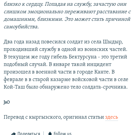
близко к сердцу. Попадая на службу, зачастую они
слишком эмоционально переживают расставание с
домашними, близкими. Это может стать причиной
самоубийства.
Два года назад повесился солдат из села Шыдыр,
проходивший службу в одной из воинских частей.
В текущем же году гибель Бектурсуна - это третий
подобный случай. В январе такой инцидент
произошел в военной части в городе Канте. В
феврале в в старой казарме войсковой части в селе
Кой-Таш было обнаружено тело солдата-срочника.
JsO
Перевод с кыргызского, оригинал статьи
здесь
Поделиться
Follow us