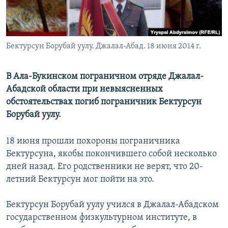
Бектурсун Борубай уулу. Джалал-Абад. 18 июня 2014 г.
В Ала-Букинском пограничном отряде Джалал-
Абадской области при невыясненных
обстоятельствах погиб пограничник Бектурсун
Борубай уулу.
18 июня прошли похороны пограничника
Бектурсуна, якобы покончившего собой несколько
дней назад. Его родственники не верят, что 20-
летний Бектурсун мог пойти на это.
Бектурсун Борубай уулу учился в Джалал-Абадском
государственном физкультурном институте, в