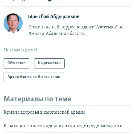
Ырысбай Абдыраимов
Региональный корреспондент "Азаттыка" по
Джалал-Абадской области.
This item is part of
Общество
Кыргызстан
Архив Азаттыка Кыргызстан
Материалы по теме
Кризис здоровья в кыргызской армии
Казахстан в числе лидеров по суициду среди молодежи