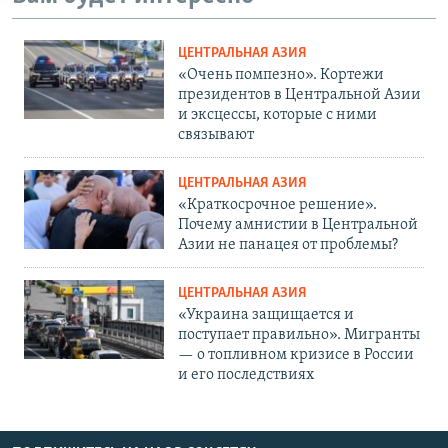
ЦЕНТРАЛЬНАЯ АЗИЯ
«Очень помпезно». Кортежи
президентов в Центральной Азии
и эксцессы, которые с ними
связывают
ЦЕНТРАЛЬНАЯ АЗИЯ
«Краткосрочное решение».
Почему амнистии в Центральной
Азии не панацея от проблемы?
ЦЕНТРАЛЬНАЯ АЗИЯ
«Украина защищается и
поступает правильно». Мигранты
— о топливном кризисе в России
и его последствиях