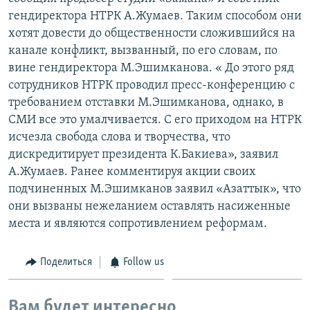
гендиректора НТРК А.Жумаев. Таким способом они
хотят довести до общественности сложившийся на
канале конфликт, вызванный, по его словам, по
вине гендиректора М.Эшимканова. « До этого ряд
сотрудников НТРК проводил пресс-конференцию с
требованием отставки М.Эшимканова, однако, в
СМИ все это умалчивается. С его приходом на НТРК
исчезла свобода слова и творчества, что
дискредитирует президента К.Бакиева», заявил
А.Жумаев. Ранее комментируя акции своих
подчиненных М.Эшимканов заявил «Азаттык», что
они вызваны нежеланием оставлять насиженные
места и являются сопротивлением реформам.
Поделиться
Follow us
Вам будет интересно