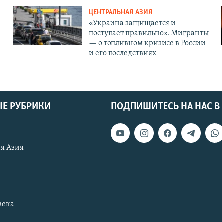
ЦЕНТРАЛЬНАЯ АЗИЯ
«Украина защищается и
поступает правильно». Мигранты
— о топливном кризисе в России
и его последствиях
Е РУБРИКИ
ПОДПИШИТЕСЬ НА НАС В
я Азия
века