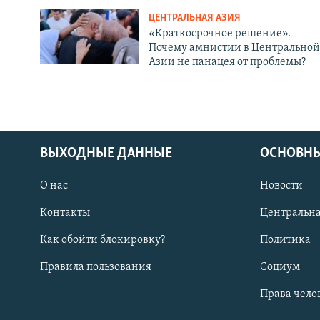
ЦЕНТРАЛЬНАЯ АЗИЯ
«Краткосрочное решение».
Почему амнистии в Центральной
Азии не панацея от проблемы?
ВЫХОДНЫЕ ДАННЫЕ
ОСНОВНЫ
О нас
Новости
Контакты
Центральна
Как обойти блокировку?
Политика
Правила пользования
Социум
Права чело