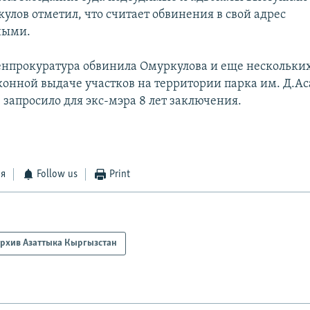
улов отметил, что считает обвинения в свой адрес
ными.
нпрокуратура обвинила Омуркулова и еще нескольки
конной выдаче участков на территории парка им. Д.Ас
 запросило для экс-мэра 8 лет заключения.
ся
Follow us
Print
рхив Азаттыка Кыргызстан