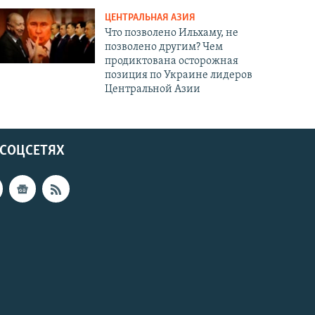
ЦЕНТРАЛЬНАЯ АЗИЯ
Что позволено Ильхаму, не
позволено другим? Чем
продиктована осторожная
позиция по Украине лидеров
Центральной Азии
 СОЦСЕТЯХ