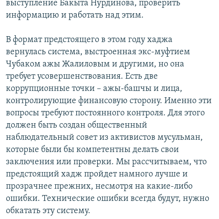
выступление Бакыта Нурдинова, проверить
информацию и работать над этим.
В формат предстоящего в этом году хаджа
вернулась система, выстроенная экс-муфтием
Чубаком ажы Жалиловым и другими, но она
требует усовершенствования. Есть две
коррупционные точки – ажы-башчы и лица,
контролирующие финансовую сторону. Именно эти
вопросы требуют постоянного контроля. Для этого
должен быть создан общественный
наблюдательный совет из активистов мусульман,
которые были бы компетентны делать свои
заключения или проверки. Мы рассчитываем, что
предстоящий хадж пройдет намного лучше и
прозрачнее прежних, несмотря на какие-либо
ошибки. Технические ошибки всегда будут, нужно
обкатать эту систему.