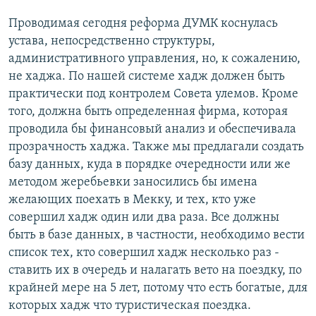
Проводимая сегодня реформа ДУМК коснулась
устава, непосредственно структуры,
административного управления, но, к сожалению,
не хаджа. По нашей системе хадж должен быть
практически под контролем Совета улемов. Кроме
того, должна быть определенная фирма, которая
проводила бы финансовый анализ и обеспечивала
прозрачность хаджа. Также мы предлагали создать
базу данных, куда в порядке очередности или же
методом жеребьевки заносились бы имена
желающих поехать в Мекку, и тех, кто уже
совершил хадж один или два раза. Все должны
быть в базе данных, в частности, необходимо вести
список тех, кто совершил хадж несколько раз -
ставить их в очередь и налагать вето на поездку, по
крайней мере на 5 лет, потому что есть богатые, для
которых хадж что туристическая поездка.