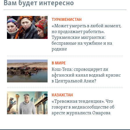
Вам будет интересно
ТУРКМЕНИСТАН
«Может умереть в любой момент,
но продолжает работать».
Туркменские мигрантки:
бесправные на чужбине и на
родине
В МИРЕ
Кош-Тепа: спровоцирует ли
афганский канал водный кризис
в Центральной Азии?
КАЗАХСТАН
«Тревожная тенденция». Что
говорят в медиасообществе об
аресте журналиста Омарова