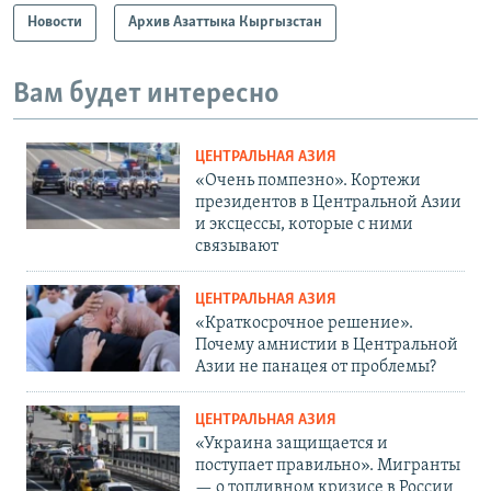
Новости
Архив Азаттыка Кыргызстан
Вам будет интересно
ЦЕНТРАЛЬНАЯ АЗИЯ
«Очень помпезно». Кортежи
президентов в Центральной Азии
и эксцессы, которые с ними
связывают
ЦЕНТРАЛЬНАЯ АЗИЯ
«Краткосрочное решение».
Почему амнистии в Центральной
Азии не панацея от проблемы?
ЦЕНТРАЛЬНАЯ АЗИЯ
«Украина защищается и
поступает правильно». Мигранты
— о топливном кризисе в России