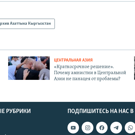
рхив Азаттыка Кыргызстан
ЦЕНТРАЛЬНАЯ АЗИЯ
«Краткосрочное решение».
Почему амнистии в Центральной
Азии не панацея от проблемы?
Е РУБРИКИ
ПОДПИШИТЕСЬ НА НАС В