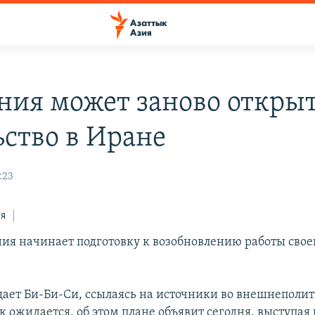
ния может заново открыт
ьство в Иране
:23
ся
ия начинает подготовку к возобновлению работы своег
щает Би-Би-Си, ссылаясь на источники во внешнеполи
к ожидается, об этом плане объявит сегодня, выступая 