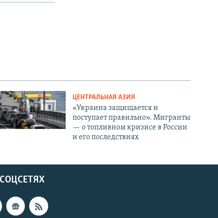
ЦЕНТРАЛЬНАЯ АЗИЯ
«Украина защищается и
поступает правильно». Мигранты
— о топливном кризисе в России
и его последствиях
 СОЦСЕТЯХ