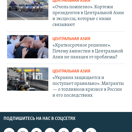
ЦЕНТРАЛЬНАЯ АЗИЯ
«Очень помпезно». Кортежи
президентов в Центральной Азии
и эксцессы, которые с ними
связывают
ЦЕНТРАЛЬНАЯ АЗИЯ
«Краткосрочное решение».
Почему амнистии в Центральной
Азии не панацея от проблемы?
ЦЕНТРАЛЬНАЯ АЗИЯ
«Украина защищается и
поступает правильно». Мигранты
— о топливном кризисе в России
и его последствиях
ПОДПИШИТЕСЬ НА НАС В СОЦСЕТЯХ