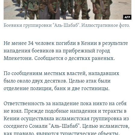
Боевики группировки "Аль-Шабаб". Иллюстративное фото.
Не менее 34 человек погибли в Кении в результате
нападения боевиков на прибрежный город
Мпекетони. Сообщается о десятках раненых.
По сообщениям местных властей, нападавших
было около двух десятков. Целью атак были
отделение полиции, банк и две гостиницы.
Ответственность за нападение пока никто на себя
не взял. Прежде подобные нападения и теракты в
Кении осуществляла исламистская группировка из
соседнего Сомали "Аль-Шабаб". Целью исламистов,
как правило, являются туристические объекты.