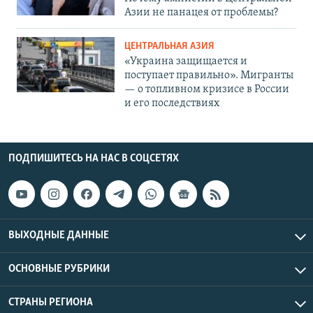
Азии не панацея от проблемы?
ЦЕНТРАЛЬНАЯ АЗИЯ
«Украина защищается и
поступает правильно». Мигранты
— о топливном кризисе в России
и его последствиях
ПОДПИШИТЕСЬ НА НАС В СОЦСЕТЯХ
ВЫХОДНЫЕ ДАННЫЕ
ОСНОВНЫЕ РУБРИКИ
СТРАНЫ РЕГИОНА