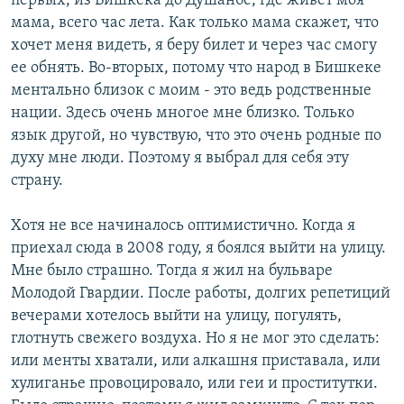
первых, из Бишкека до Душанбе, где живет моя
мама, всего час лета. Как только мама скажет, что
хочет меня видеть, я беру билет и через час смогу
ее обнять. Во-вторых, потому что народ в Бишкеке
ментально близок с моим - это ведь родственные
нации. Здесь очень многое мне близко. Только
язык другой, но чувствую, что это очень родные по
духу мне люди. Поэтому я выбрал для себя эту
страну.
Хотя не все начиналось оптимистично. Когда я
приехал сюда в 2008 году, я боялся выйти на улицу.
Мне было страшно. Тогда я жил на бульваре
Молодой Гвардии. После работы, долгих репетиций
вечерами хотелось выйти на улицу, погулять,
глотнуть свежего воздуха. Но я не мог это сделать:
или менты хватали, или алкашня приставала, или
хулиганье провоцировало, или геи и проститутки.