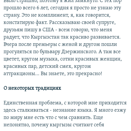
Было страшно, поэтому я жил замкнуто. С тех пор
прошло всего 6 лет, сегодня я просто не узнаю эту
страну. Это не комплимент, я, как говорится,
констатирую факт. Рассказываю своей супруге,
друзьям пишу в США - всем говорю, что меня
радует, что Кыргызстан так красиво развивается.
Вчера после премьеры с женой и другом пошли
прогуляться по бульвару Дзержинского. А там все
цветет, кругом музыка, сотни красивых женщин,
красивых пар, детский смех, кругом
аттракционы... Вы знаете, это прекрасно!
О некоторых традициях
Единственная проблема, с которой мне приходится
здесь сталкиваться - незнание языка. Я много езжу
по миру мне есть что с чем сравнить. Еще
непонятно, почему кыргызы считают себя