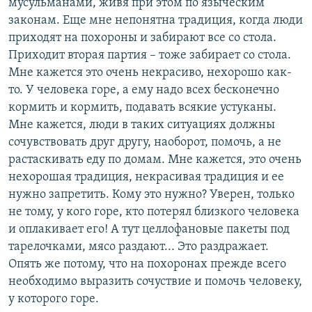
мусульманами, живя при этом по языческим
законам. Еще мне непонятна традиция, когда люди
приходят на похороны и забирают все со стола.
Приходит вторая партия – тоже забирает со стола.
Мне кажется это очень некрасиво, нехорошо как-
то. У человека горе, а ему надо всех бесконечно
кормить и кормить, подавать всякие устуканы.
Мне кажется, люди в таких ситуациях должны
сочувствовать друг другу, наоборот, помочь, а не
растаскивать еду по домам. Мне кажется, это очень
нехорошая традиция, некрасивая традиция и ее
нужно запретить. Кому это нужно? Уверен, только
не тому, у кого горе, кто потерял близкого человека
и оплакивает его! А тут целлофановые пакеты под
тарелочками, мясо раздают... Это раздражает.
Опять же потому, что на похоронах прежде всего
необходимо выразить сочуствие и помочь человеку,
у которого горе.