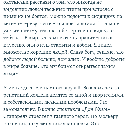
охотничьи рассказы о том, что никогда не
видевшие людей таежные птицы при встрече с
ними их не боятся. Можно подойти к сидящему на
ветве тетереву, взять его и пойти домой. Птица не
улетит, потому что она тебе верит и не видела от
тебя зла. В кыргызах мне очень нравится такое
качество, они очень открыты и добры. Я видел
множество хороших людей. Слава богу, считаю, что
добрых людей больше, чем злых. И вообще доброты
в мире больше. Это мы боимся открыться таким
людям.
У меня здесь очень много друзей. Во время тех же
репетиций коллеги делятся со мной и творческими,
и собственными, личными проблемами. Это
замечательно. В конце спектакля «Дон Жуан»
Сганарель стреляет в главного героя. По Мольеру
это не так, но у меня такая концовка. Это