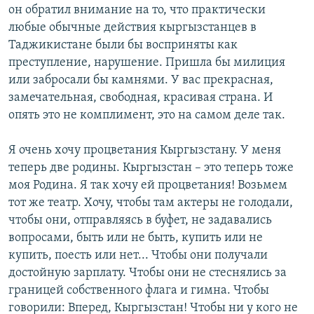
он обратил внимание на то, что практически
любые обычные действия кыргызстанцев в
Таджикистане были бы восприняты как
преступление, нарушение. Пришла бы милиция
или забросали бы камнями. У вас прекрасная,
замечательная, свободная, красивая страна. И
опять это не комплимент, это на самом деле так.
Я очень хочу процветания Кыргызстану. У меня
теперь две родины. Кыргызстан – это теперь тоже
моя Родина. Я так хочу ей процветания! Возьмем
тот же театр. Хочу, чтобы там актеры не голодали,
чтобы они, отправляясь в буфет, не задавались
вопросами, быть или не быть, купить или не
купить, поесть или нет... Чтобы они получали
достойную зарплату. Чтобы они не стеснялись за
границей собственного флага и гимна. Чтобы
говорили: Вперед, Кыргызстан! Чтобы ни у кого не