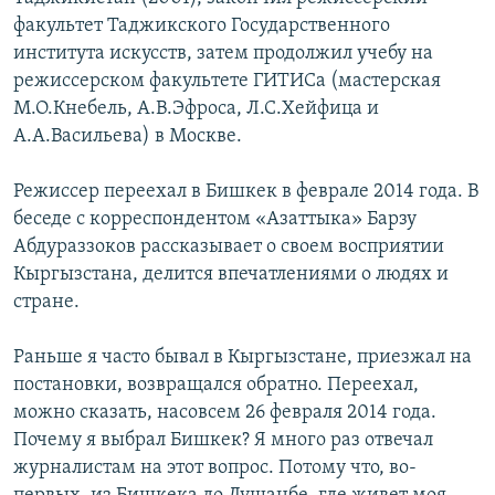
факультет Таджикского Государственного
института искусств, затем продолжил учебу на
режиссерском факультете ГИТИСа (мастерская
М.О.Кнебель, А.В.Эфроса, Л.С.Хейфица и
А.А.Васильева) в Москве.
Режиссер переехал в Бишкек в феврале 2014 года. В
беседе с корреспондентом «Азаттыка» Барзу
Абдураззоков рассказывает о своем восприятии
Кыргызстана, делится впечатлениями о людях и
стране.
Раньше я часто бывал в Кыргызстане, приезжал на
постановки, возвращался обратно. Переехал,
можно сказать, насовсем 26 февраля 2014 года.
Почему я выбрал Бишкек? Я много раз отвечал
журналистам на этот вопрос. Потому что, во-