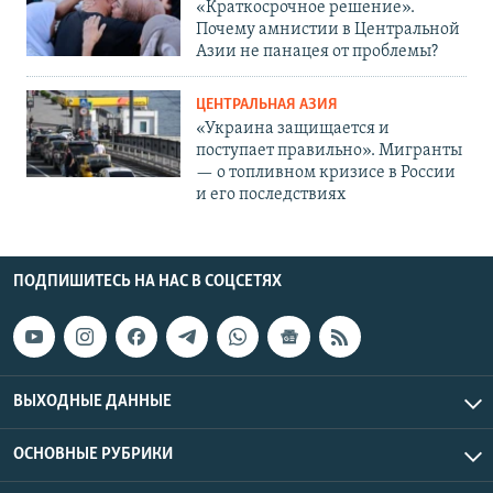
«Краткосрочное решение».
Почему амнистии в Центральной
Азии не панацея от проблемы?
ЦЕНТРАЛЬНАЯ АЗИЯ
«Украина защищается и
поступает правильно». Мигранты
— о топливном кризисе в России
и его последствиях
ПОДПИШИТЕСЬ НА НАС В СОЦСЕТЯХ
ВЫХОДНЫЕ ДАННЫЕ
ОСНОВНЫЕ РУБРИКИ