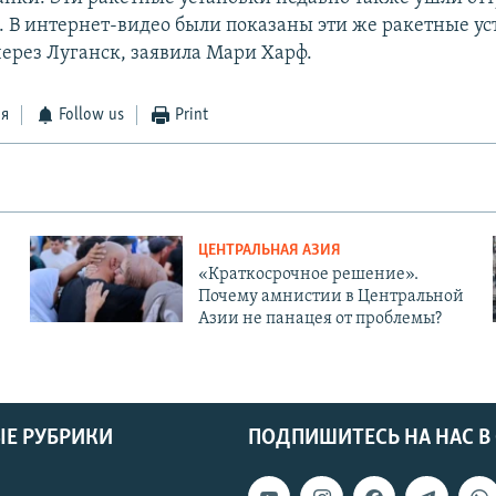
. В интернет-видео были показаны эти же ракетные ус
ерез Луганск, заявила Мари Харф.
ся
Follow us
Print
ЦЕНТРАЛЬНАЯ АЗИЯ
«Краткосрочное решение».
Почему амнистии в Центральной
Азии не панацея от проблемы?
Е РУБРИКИ
ПОДПИШИТЕСЬ НА НАС В