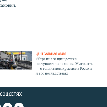
тановки,
ЦЕНТРАЛЬНАЯ АЗИЯ
«Украина защищается и
поступает правильно». Мигранты
— о топливном кризисе в России
и его последствиях
 СОЦСЕТЯХ