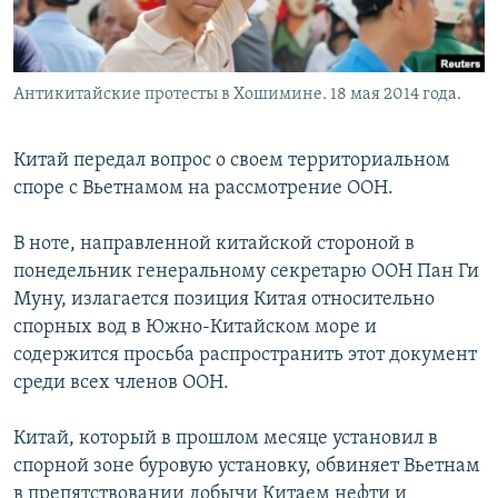
Антикитайские протесты в Хошимине. 18 мая 2014 года.
Китай передал вопрос о своем территориальном
споре с Вьетнамом на рассмотрение ООН.
В ноте, направленной китайской стороной в
понедельник генеральному секретарю ООН Пан Ги
Муну, излагается позиция Китая относительно
спорных вод в Южно-Китайском море и
содержится просьба распространить этот документ
среди всех членов ООН.
Китай, который в прошлом месяце установил в
спорной зоне буровую установку, обвиняет Вьетнам
в препятствовании добычи Китаем нефти и