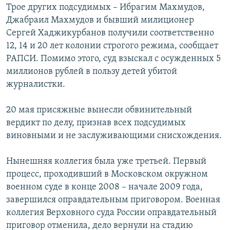
Трое других подсудимых – Ибрагим Махмудов,
Джабраил Махмудов и бывший милиционер
Сергей Хаджикурбанов получили соответственно
12, 14 и 20 лет колонии строгого режима, сообщает
РАПСИ. Помимо этого, суд взыскал с осужденных 5
миллионов рублей в пользу детей убитой
журналистки.
20 мая присяжные вынесли обвинительный
вердикт по делу, признав всех подсудимых
виновными и не заслуживающими снисхождения.
Нынешняя коллегия была уже третьей. Первый
процесс, проходивший в Московском окружном
военном суде в конце 2008 – начале 2009 года,
завершился оправдательным приговором. Военная
коллегия Верховного суда России оправдательный
приговор отменила, дело вернули на стадию