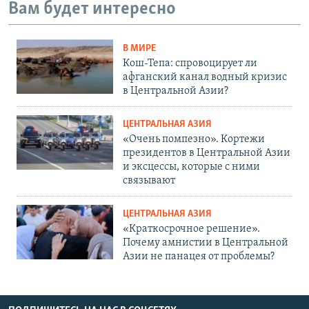
Вам будет интересно
В МИРЕ
Кош-Тепа: спровоцирует ли
афганский канал водный кризис
в Центральной Азии?
ЦЕНТРАЛЬНАЯ АЗИЯ
«Очень помпезно». Кортежи
президентов в Центральной Азии
и эксцессы, которые с ними
связывают
ЦЕНТРАЛЬНАЯ АЗИЯ
«Краткосрочное решение».
Почему амнистии в Центральной
Азии не панацея от проблемы?