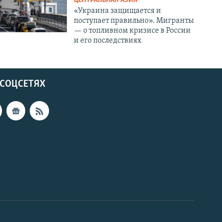
ЦЕНТРАЛЬНАЯ АЗИЯ
«Украина защищается и
поступает правильно». Мигранты
— о топливном кризисе в России
и его последствиях
 СОЦСЕТЯХ