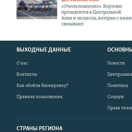
ЦЕНТРАЛЬНАЯ АЗИЯ
«Очень помпезно». Кортежи
президентов в Центральной
Азии и эксцессы, которые с ними
связывают
ВЫХОДНЫЕ ДАННЫЕ
ОСНОВНЫ
О нас
Новости
Контакты
Центральна
Как обойти блокировку?
Политика
Правила пользования
Социум
Права чело
СТРАНЫ РЕГИОНА