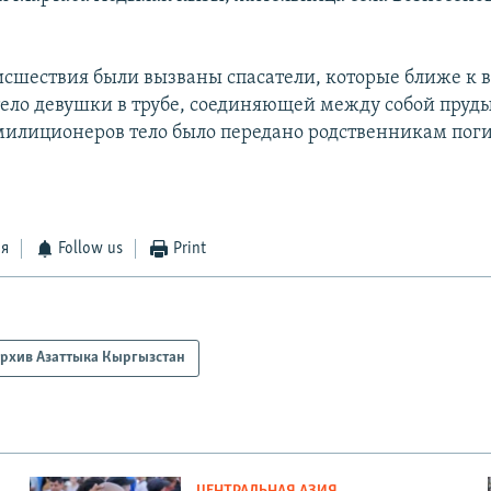
исшествия были вызваны спасатели, которые ближе к 
ело девушки в трубе, соединяющей между собой пруды
илиционеров тело было передано родственникам пог
ся
Follow us
Print
рхив Азаттыка Кыргызстан