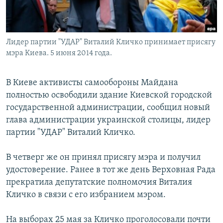
Лидер партии "УДАР" Виталий Кличко принимает присягу
мэра Киева. 5 июня 2014 года.
В Киеве активисты самообороны Майдана
полностью освободили здание Киевской городской
государственной администрации, сообщил новый
глава администрации украинской столицы, лидер
партии "УДАР" Виталий Кличко.
В четверг же он принял присягу мэра и получил
удостоверение. Ранее в тот же день Верховная Рада
прекратила депутатские полномочия Виталия
Кличко в связи с его избранием мэром.
На выборах 25 мая за Кличко проголосовали почти