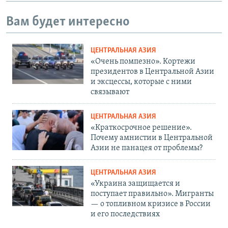
Вам будет интересно
ЦЕНТРАЛЬНАЯ АЗИЯ
«Очень помпезно». Кортежи
президентов в Центральной Азии
и эксцессы, которые с ними
связывают
ЦЕНТРАЛЬНАЯ АЗИЯ
«Краткосрочное решение».
Почему амнистии в Центральной
Азии не панацея от проблемы?
ЦЕНТРАЛЬНАЯ АЗИЯ
«Украина защищается и
поступает правильно». Мигранты
— о топливном кризисе в России
и его последствиях