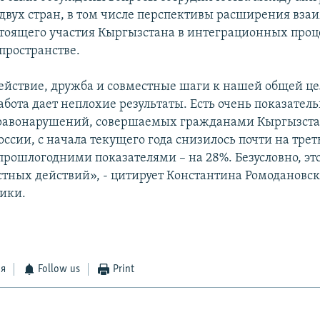
двух стран, в том числе перспективы расширения вза
тоящего участия Кыргызстана в интеграционных проц
пространстве.
ействие, дружба и совместные шаги к нашей общей це
абота дает неплохие результаты. Есть очень показател
правонарушений, совершаемых гражданами Кыргызста
ссии, с начала текущего года снизилось почти на трет
прошлогодними показателями – на 28%. Безусловно, это
тных действий», - цитирует Константина Ромодановск
ики.
ся
Follow us
Print