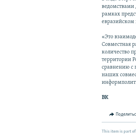
ведомствами 
рамках предс
евразийском 
«Это взаимод
Совместная р
количество 
территории Ро
сравнению с 
наших совмес
информполит
ВК
Поделить
This item is part of