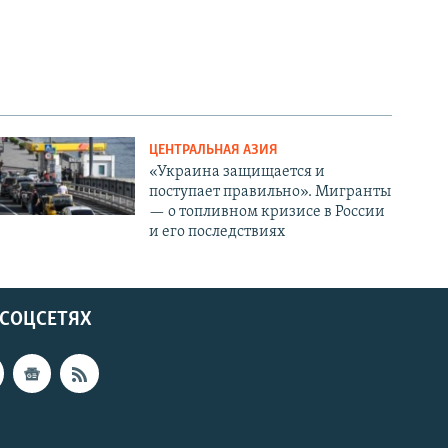
ЦЕНТРАЛЬНАЯ АЗИЯ
«Украина защищается и
поступает правильно». Мигранты
— о топливном кризисе в России
и его последствиях
 СОЦСЕТЯХ