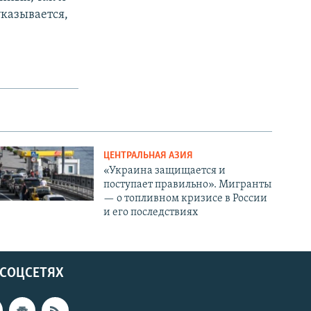
указывается,
ЦЕНТРАЛЬНАЯ АЗИЯ
«Украина защищается и
поступает правильно». Мигранты
— о топливном кризисе в России
и его последствиях
 СОЦСЕТЯХ