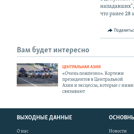
нападавших",
что ранее 28 
Поделить
Вам будет интересно
ЦЕНТРАЛЬНАЯ АЗИЯ
«Очень помпезно». Кортежи
президентов в Центральной
Азии и эксцессы, которые с ними
связывают
ВЫХОДНЫЕ ДАННЫЕ
ОСНОВНЫ
О нас
Новости