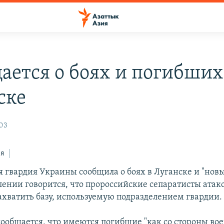
ается о боях и погибших
ске
:03
ся
 гвардия Украины сообщила о боях в Луганске и "новы
лении говорится, что пророссийские сепаратисты атак
ахватить базу, используемую подразделением гвардии.
сообщается, что имеются погибшие "как со стороны вое