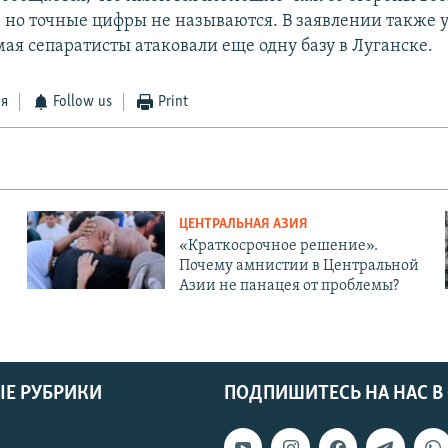
 но точные цифры не называются. В заявлении также 
мая сепаратисты атаковали еще одну базу в Луганске.
ся
Follow us
Print
ЦЕНТРАЛЬНАЯ АЗИЯ
«Краткосрочное решение».
Почему амнистии в Центральной
Азии не панацея от проблемы?
Е РУБРИКИ
ПОДПИШИТЕСЬ НА НАС В