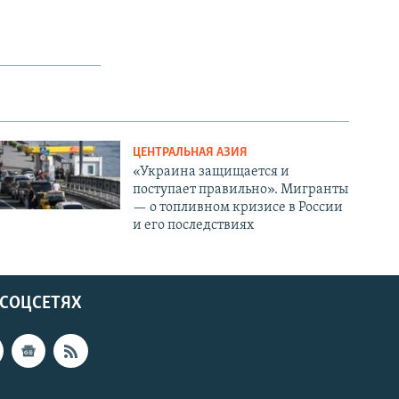
ЦЕНТРАЛЬНАЯ АЗИЯ
«Украина защищается и
поступает правильно». Мигранты
— о топливном кризисе в России
и его последствиях
 СОЦСЕТЯХ