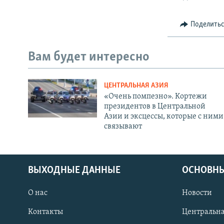
Поделить
Вам будет интересно
ЦЕНТРАЛЬНАЯ АЗИЯ
«Очень помпезно». Кортежи
президентов в Центральной
Азии и эксцессы, которые с ними
связывают
ВЫХОДНЫЕ ДАННЫЕ
ОСНОВНЫ
О нас
Новости
Контакты
Центральна