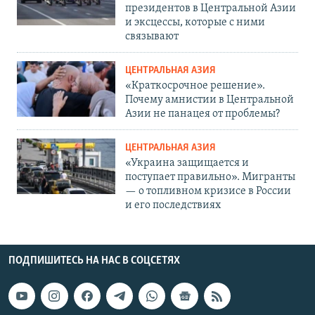
президентов в Центральной Азии
и эксцессы, которые с ними
связывают
ЦЕНТРАЛЬНАЯ АЗИЯ
«Краткосрочное решение».
Почему амнистии в Центральной
Азии не панацея от проблемы?
ЦЕНТРАЛЬНАЯ АЗИЯ
«Украина защищается и
поступает правильно». Мигранты
— о топливном кризисе в России
и его последствиях
ПОДПИШИТЕСЬ НА НАС В СОЦСЕТЯХ