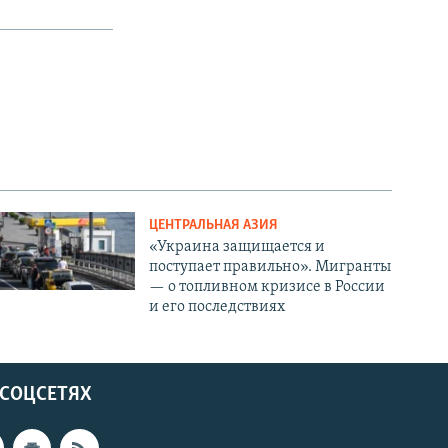
ЦЕНТРАЛЬНАЯ АЗИЯ
«Украина защищается и
поступает правильно». Мигранты
— о топливном кризисе в России
и его последствиях
 СОЦСЕТЯХ