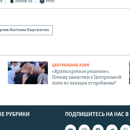
ся
Follow us
Print
рхив Азаттыка Кыргызстан
ЦЕНТРАЛЬНАЯ АЗИЯ
«Краткосрочное решение».
Почему амнистии в Центральной
Азии не панацея от проблемы?
Е РУБРИКИ
ПОДПИШИТЕСЬ НА НАС В