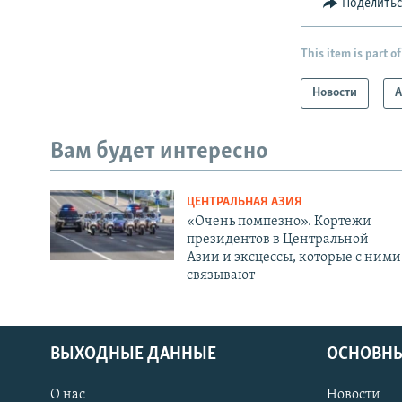
Поделить
This item is part of
Новости
А
Вам будет интересно
ЦЕНТРАЛЬНАЯ АЗИЯ
«Очень помпезно». Кортежи
президентов в Центральной
Азии и эксцессы, которые с ними
связывают
ВЫХОДНЫЕ ДАННЫЕ
ОСНОВНЫ
О нас
Новости