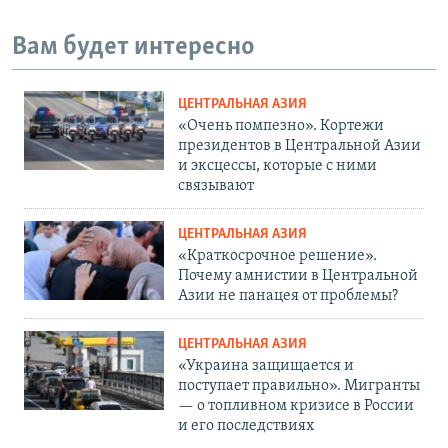
Вам будет интересно
ЦЕНТРАЛЬНАЯ АЗИЯ
«Очень помпезно». Кортежи
президентов в Центральной Азии
и эксцессы, которые с ними
связывают
ЦЕНТРАЛЬНАЯ АЗИЯ
«Краткосрочное решение».
Почему амнистии в Центральной
Азии не панацея от проблемы?
ЦЕНТРАЛЬНАЯ АЗИЯ
«Украина защищается и
поступает правильно». Мигранты
— о топливном кризисе в России
и его последствиях