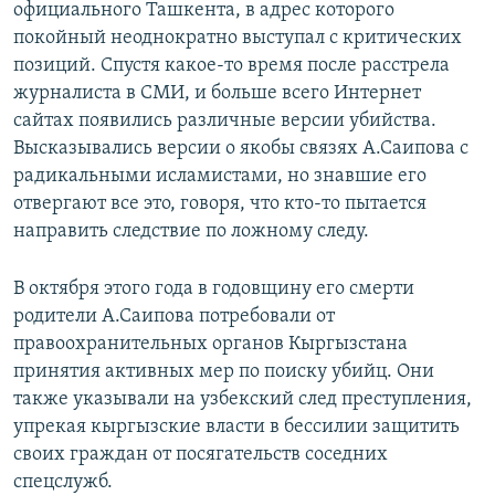
официального Ташкента, в адрес которого
покойный неоднократно выступал с критических
позиций. Спустя какое-то время после расстрела
журналиста в СМИ, и больше всего Интернет
сайтах появились различные версии убийства.
Высказывались версии о якобы связях А.Саипова с
радикальными исламистами, но знавшие его
отвергают все это, говоря, что кто-то пытается
направить следствие по ложному следу.
В октября этого года в годовщину его смерти
родители А.Саипова потребовали от
правоохранительных органов Кыргызстана
принятия активных мер по поиску убийц. Они
также указывали на узбекский след преступления,
упрекая кыргызские власти в бессилии защитить
своих граждан от посягательств соседних
спецслужб.