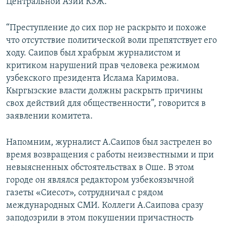
Центральной Азии КЗЖ.
“Преступление до сих пор не раскрыто и похоже
что отсутствие политической воли препятствует его
ходу. Саипов был храбрым журналистом и
критиком нарушений прав человека режимом
узбекского президента Ислама Каримова.
Кыргызские власти должны раскрыть причины
свох действий для общественности”, говорится в
заявлении комитета.
Напомним, журналист А.Саипов был застрелен во
время возвращения с работы неизвестными и при
невыясненных обстоятельствах в Оше. В этом
городе он являлся редактором узбекоязычной
газеты «Сиесот», сотрудничал с рядом
международных СМИ. Коллеги А.Саипова сразу
заподозрили в этом покушении причастность