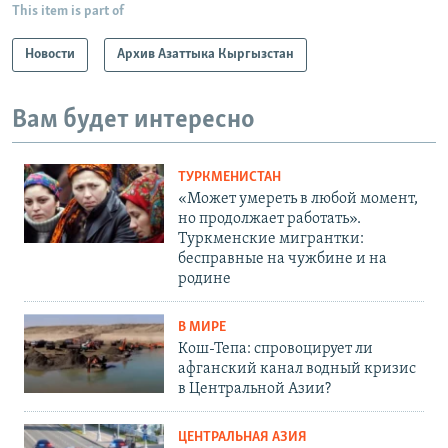
This item is part of
Новости
Архив Азаттыка Кыргызстан
Вам будет интересно
ТУРКМЕНИСТАН
«Может умереть в любой момент,
но продолжает работать».
Туркменские мигрантки:
бесправные на чужбине и на
родине
В МИРЕ
Кош-Тепа: спровоцирует ли
афганский канал водный кризис
в Центральной Азии?
ЦЕНТРАЛЬНАЯ АЗИЯ