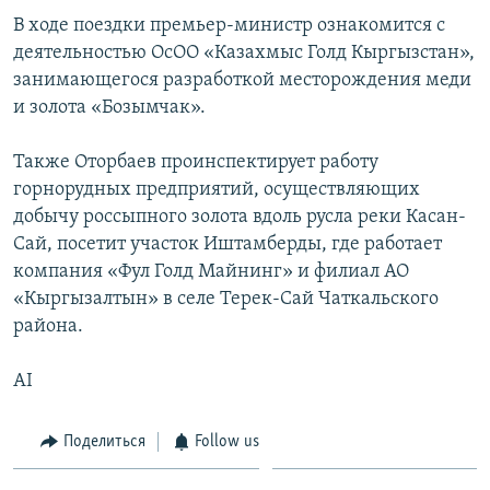
В ходе поездки премьер-министр ознакомится с
деятельностью ОсОО «Казахмыс Голд Кыргызстан»,
занимающегося разработкой месторождения меди
и золота «Бозымчак».
Также Оторбаев проинспектирует работу
горнорудных предприятий, осуществляющих
добычу россыпного золота вдоль русла реки Касан-
Сай, посетит участок Иштамберды, где работает
компания «Фул Голд Майнинг» и филиал АО
«Кыргызалтын» в селе Терек-Сай Чаткальского
района.
AI
Поделиться
Follow us