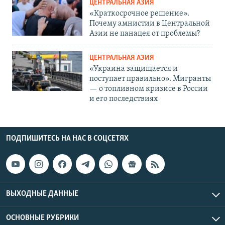
ЦЕНТРАЛЬНАЯ АЗИЯ
«Краткосрочное решение».
Почему амнистии в Центральной
Азии не панацея от проблемы?
ЦЕНТРАЛЬНАЯ АЗИЯ
«Украина защищается и
поступает правильно». Мигранты
— о топливном кризисе в России
и его последствиях
ПОДПИШИТЕСЬ НА НАС В СОЦСЕТЯХ
ВЫХОДНЫЕ ДАННЫЕ
ОСНОВНЫЕ РУБРИКИ