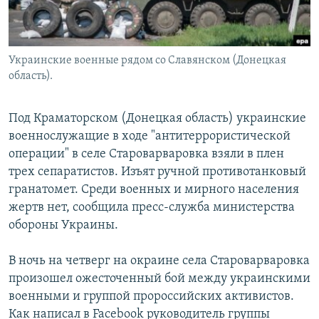
Украинские военные рядом со Славянском (Донецкая
область).
Под Краматорском (Донецкая область) украинские
военнослужащие в ходе "антитеррористической
операции" в селе Староварваровка взяли в плен
трех сепаратистов. Изъят ручной противотанковый
гранатомет. Среди военных и мирного населения
жертв нет, сообщила пресс-служба министерства
обороны Украины.
В ночь на четверг на окраине села Староварваровка
произошел ожесточенный бой между украинскими
военными и группой пророссийских активистов.
Как написал в Facebook руководитель группы