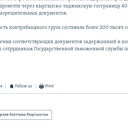
провезти через кыргызско-таджикскую госграницу 40
разрешительных документов.
сть контрабандного груза составила более 200 тысяч с
ления соответствующих документов задержанный и к
ы сотрудникам Государственной таможенной службы п
ся
Follow us
Print
рхив Азаттыка Кыргызстан