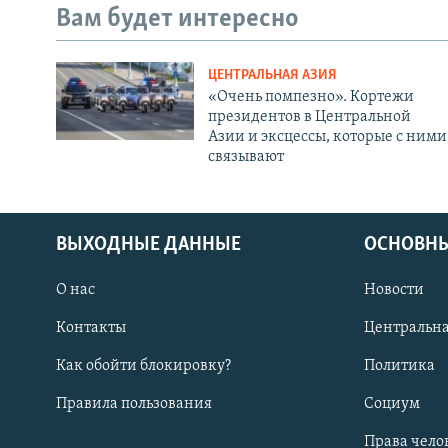
Вам будет интересно
ЦЕНТРАЛЬНАЯ АЗИЯ
«Очень помпезно». Кортежи
президентов в Центральной
Азии и эксцессы, которые с ними
связывают
ВЫХОДНЫЕ ДАННЫЕ
ОСНОВНЫ
О нас
Новости
Контакты
Центральна
Как обойти блокировку?
Политика
Правила пользования
Социум
Права чело