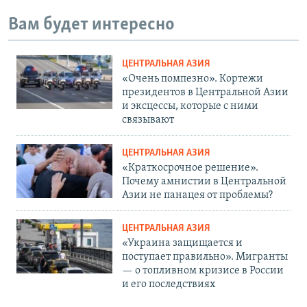
Вам будет интересно
ЦЕНТРАЛЬНАЯ АЗИЯ
«Очень помпезно». Кортежи
президентов в Центральной Азии
и эксцессы, которые с ними
связывают
ЦЕНТРАЛЬНАЯ АЗИЯ
«Краткосрочное решение».
Почему амнистии в Центральной
Азии не панацея от проблемы?
ЦЕНТРАЛЬНАЯ АЗИЯ
«Украина защищается и
поступает правильно». Мигранты
— о топливном кризисе в России
и его последствиях