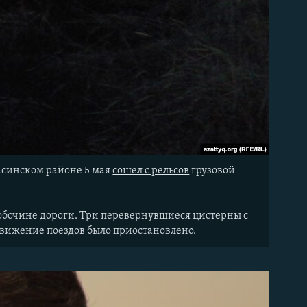
асинском районе 5 мая
сошел с рельсов
грузовой
а обочине дороги. Три перевернувшиеся цистерны с
движение поездов было приостановлено.