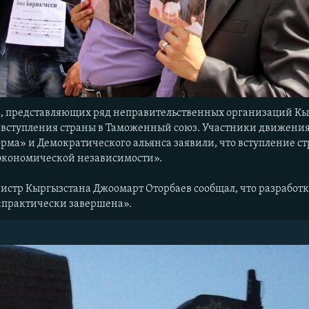
в, представляющих ряд неправительственных организаций К
 вступления страны в Таможенный союз. Участники движения
рма» и Демократического альянса заявили, что вступление 
 экономической независимости».
истр Кыргызстана Джоомарт Оторбаев сообщал, что разработк
практически завершена».