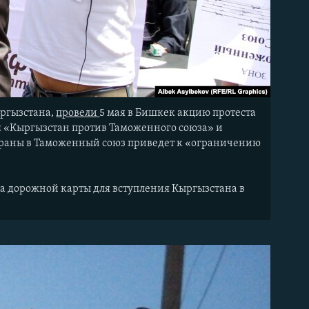
ыргызстана,
провели
5 мая в Бишкек акцию протеста
 «Кыргызстан против Таможенного союза» и
страны в Таможенный союз приведет к «ограничению
а дорожной карты для вступления Кыргызстана в