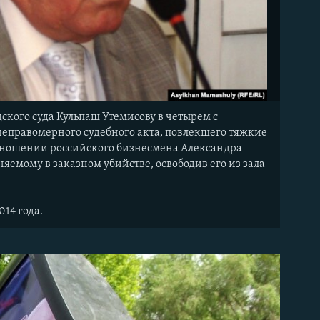
ского суда Кульпаш Утемисову в четырем с
неправомерного судебного акта, повлекшего тяжкие
в отношении российского бизнесмена Александра
емому в заказном убийстве, освободив его из зала
014 года.