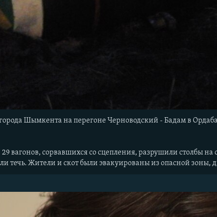
 города Шымкента на перегоне Черноводский - Бадам в Ордаб
.
и 29 вагонов, сорвавшихся со сцепления, разрушили столбы н
ли течь. Жители и скот были эвакуированы из опасной зоны, 