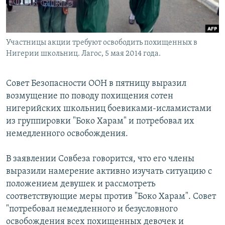
Участницы акции требуют освободить похищенных в
Нигерии школьниц. Лагос, 5 мая 2014 года.
Совет Безопасности ООН в пятницу выразил
возмущение по поводу похищения сотен
нигерийских школьниц боевиками-исламистами
из группировки "Боко Харам" и потребовал их
немедленного освобождения.
В заявлении Совбеза говорится, что его члены
выразили намерение активно изучать ситуацию с
положением девушек и рассмотреть
соответствующие меры против "Боко Харам". Совет
"потребовал немедленного и безусловного
освобождения всех похищенных девочек и