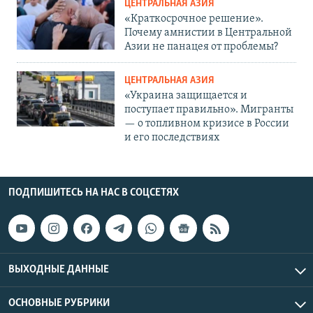
ЦЕНТРАЛЬНАЯ АЗИЯ
«Краткосрочное решение».
Почему амнистии в Центральной
Азии не панацея от проблемы?
ЦЕНТРАЛЬНАЯ АЗИЯ
«Украина защищается и
поступает правильно». Мигранты
— о топливном кризисе в России
и его последствиях
ПОДПИШИТЕСЬ НА НАС В СОЦСЕТЯХ
ВЫХОДНЫЕ ДАННЫЕ
ОСНОВНЫЕ РУБРИКИ