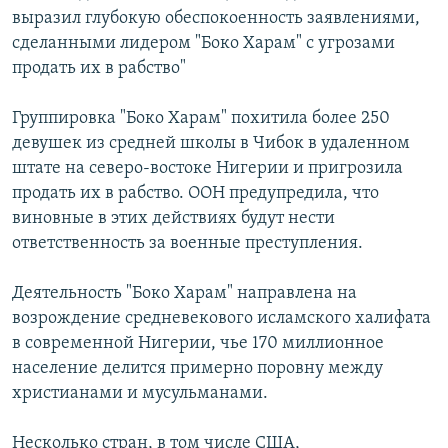
выразил глубокую обеспокоенность заявлениями,
сделанными лидером "Боко Харам" с угрозами
продать их в рабство"
Группировка "Боко Харам" похитила более 250
девушек из средней школы в Чибок в удаленном
штате на северо-востоке Нигерии и пригрозила
продать их в рабство. ООН предупредила, что
виновные в этих действиях будут нести
ответственность за военные преступления.
Деятельность "Боко Харам" направлена на
возрождение средневекового исламского халифата
в современной Нигерии, чье 170 миллионное
население делится примерно поровну между
христианами и мусульманами.
Несколько стран, в том числе США,