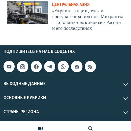
ЦЕНТРАЛЬНАЯ АЗИЯ
«Украина защищается и
поступает правильно». Мигранты
— о топливном кризисе в России
и его последствиях
ПОДПИШИТЕСЬ НА НАС В СОЦСЕТЯХ
ВЫХОДНЫЕ ДАННЫЕ
ОСНОВНЫЕ РУБРИКИ
СТРАНЫ РЕГИОНА
Азаттык Азия © 2026 RFE/RL, Inc. | Все права защищены.