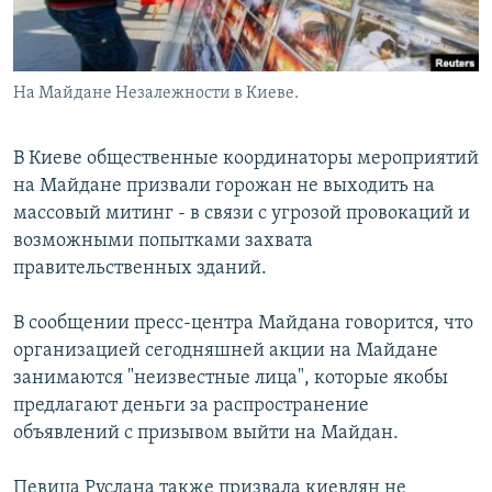
На Майдане Незалежности в Киеве.
В Киеве общественные координаторы мероприятий
на Майдане призвали горожан не выходить на
массовый митинг - в связи с угрозой провокаций и
возможными попытками захвата
правительственных зданий.
В сообщении пресс-центра Майдана говорится, что
организацией сегодняшней акции на Майдане
занимаются "неизвестные лица", которые якобы
предлагают деньги за распространение
объявлений с призывом выйти на Майдан.
Певица Руслана также призвала киевлян не