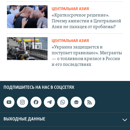
ЦЕНТРАЛЬНАЯ АЗИЯ
«Краткосрочное решение».
Почему амнистии в Центральной
Азии не панацея от проблемы?
ЦЕНТРАЛЬНАЯ АЗИЯ
«Украина защищается и
поступает правильно». Мигранты
— о топливном кризисе в России
и его последствиях
ПОДПИШИТЕСЬ НА НАС В СОЦСЕТЯХ
ВЫХОДНЫЕ ДАННЫЕ