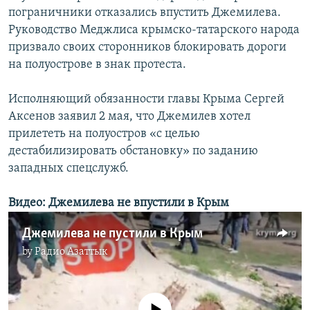
пограничники отказались впустить Джемилева.
Руководство Меджлиса крымско-татарского народа
призвало своих сторонников блокировать дороги
на полуострове в знак протеста.
Исполняющий обязанности главы Крыма Сергей
Аксенов заявил 2 мая, что Джемилев хотел
прилететь на полуостров «с целью
дестабилизировать обстановку» по заданию
западных спецслужб.
Видео: Джемилева не впустили в Крым
Джемилева не пустили в Крым
by
Радио Азаттык
No media source currently available