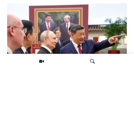
«Ось потрясений». Китай, Россия,
Иран, Северная Корея и их
Искать
конфронтация с Западом