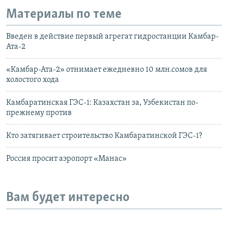
Материалы по теме
Введен в действие первый агрегат гидростанции Камбар-
Ата-2
«Камбар-Ата-2» отнимает ежедневно 10 млн.сомов для
холостого хода
Камбаратинская ГЭС-1: Казахстан за, Узбекистан по-
прежнему против
Кто затягивает строительство Камбаратинской ГЭС-1?
Россия просит аэропорт «Манас»
Вам будет интересно