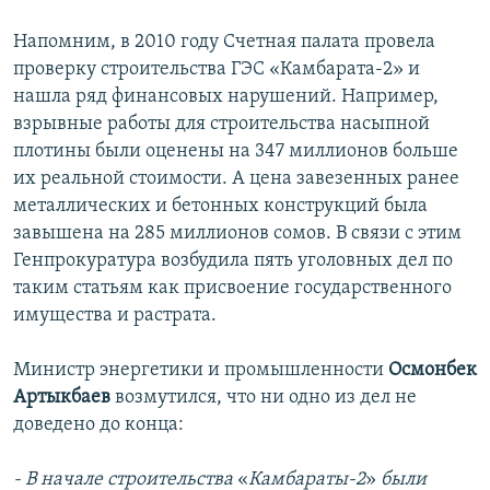
Напомним, в 2010 году Счетная палата провела
проверку строительства ГЭС «Камбарата-2» и
нашла ряд финансовых нарушений. Например,
взрывные работы для строительства насыпной
плотины были оценены на 347 миллионов больше
их реальной стоимости. А цена завезенных ранее
металлических и бетонных конструкций была
завышена на 285 миллионов сомов. В связи с этим
Генпрокуратура возбудила пять уголовных дел по
таким статьям как присвоение государственного
имущества и растрата.
Министр энергетики и промышленности
Осмонбек
Артыкбаев
возмутился, что ни одно из дел не
доведено до конца:
- В начале строительства
«
Камбараты-2
»
были