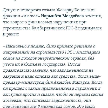
Депутат четвертого созыва Жогорку Кенеша от
фракции «Ак жол»
Нарынбек Молдобаев
отметил,
что вопрос о финансовых нарушениях при
строительстве Камбаратинской ГЭС-2 поднимался
и ранее:
- Насколько я помню, было принято решение о
направлении на строительство ГЭС 3 миллиардов
сомов из доходов энергетической отрасли, без
учета их в бюджете государства. Потом
правительство заявило, что задолженности не
закрыты и надо списать эти средства. Тогда вице-
премьер-министром был Акылбек Жапаров. Когда
он пришел с таким предложением в парламент, я
выступил против и сказал, чтобы он передал своим
хозяевам, что, списывая задолженность, они
присваивают эти 3 миллиарда сомов. Это было,