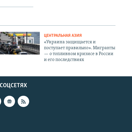
ЦЕНТРАЛЬНАЯ АЗИЯ
«Украина защищается и
поступает правильно». Мигранты
— о топливном кризисе в России
и его последствиях
 СОЦСЕТЯХ