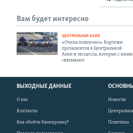
Вам будет интересно
ЦЕНТРАЛЬНАЯ АЗИЯ
«Очень помпезно». Кортежи
президентов в Центральной
Азии и эксцессы, которые с ними
связывают
ВЫХОДНЫЕ ДАННЫЕ
ОСНОВНЫ
О нас
Новости
Контакты
Центральна
Как обойти блокировку?
Политика