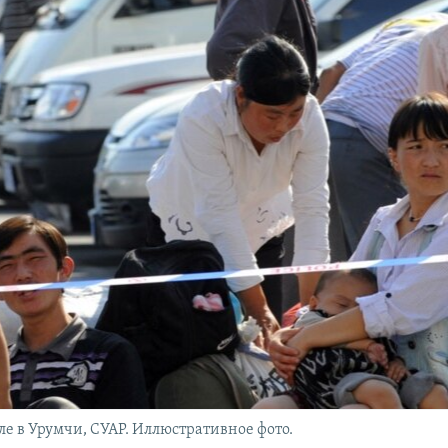
 в Урумчи, СУАР. Иллюстративное фото.