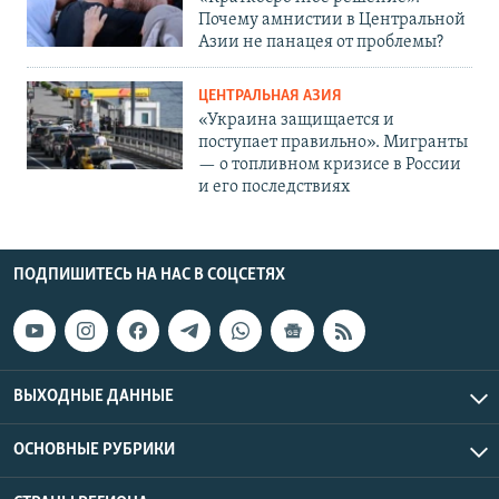
Почему амнистии в Центральной
Азии не панацея от проблемы?
ЦЕНТРАЛЬНАЯ АЗИЯ
«Украина защищается и
поступает правильно». Мигранты
— о топливном кризисе в России
и его последствиях
ПОДПИШИТЕСЬ НА НАС В СОЦСЕТЯХ
ВЫХОДНЫЕ ДАННЫЕ
ОСНОВНЫЕ РУБРИКИ