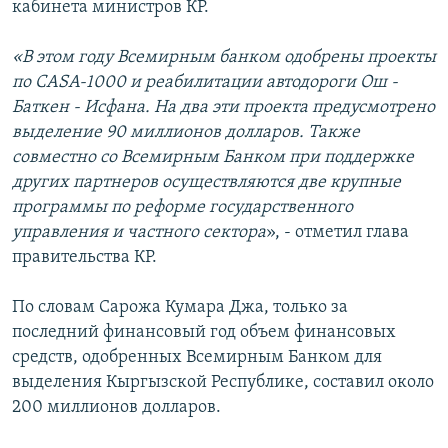
кабинета министров КР.
«В этом году Всемирным банком одобрены проекты
по CASA-1000 и реабилитации автодороги Ош -
Баткен - Исфана. На два эти проекта предусмотрено
выделение 90 миллионов долларов. Также
совместно со Всемирным Банком при поддержке
других партнеров осуществляются две крупные
программы по реформе государственного
управления и частного сектора
», - отметил глава
правительства КР.
По словам Сарожа Кумара Джа, только за
последний финансовый год объем финансовых
средств, одобренных Всемирным Банком для
выделения Кыргызской Республике, составил около
200 миллионов долларов.