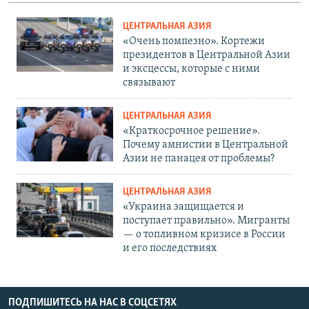
ЦЕНТРАЛЬНАЯ АЗИЯ
«Очень помпезно». Кортежи
президентов в Центральной Азии
и эксцессы, которые с ними
связывают
ЦЕНТРАЛЬНАЯ АЗИЯ
«Краткосрочное решение».
Почему амнистии в Центральной
Азии не панацея от проблемы?
ЦЕНТРАЛЬНАЯ АЗИЯ
«Украина защищается и
поступает правильно». Мигранты
— о топливном кризисе в России
и его последствиях
ПОДПИШИТЕСЬ НА НАС В СОЦСЕТЯХ