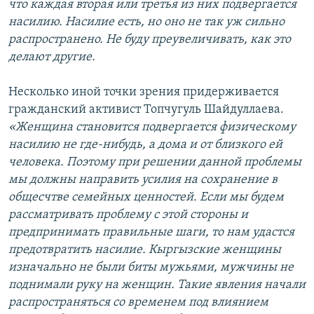
что каждая вторая или третья из них подвергается
насилию. Насилие есть, но оно не так уж сильно
распространено. Не буду преувеличивать, как это
делают другие.
Несколько иной точки зрения придерживается
гражданский активист Топчугуль Шайдуллаева.
«Женщина становится подвергается физическому
насилию не где-нибудь, а дома и от близкого ей
человека. Поэтому при решении данной проблемы
мы должны направить усилия на сохранение в
общесчтве семейных ценностей. Если мы будем
рассматривать проблему с этой стороны и
предпринимать правильные шаги, то нам удастся
предотвратить насилие. Кыргызские женщины
изначально не были биты мужьями, мужчины не
поднимали руку на женщин. Такие явления начали
распространяться со временем под влиянием