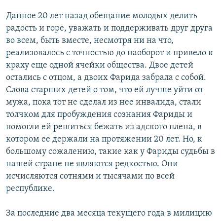
Данное 20 лет назад обещание молодых делить
радость и горе, уважать и поддерживать друг друга
во всем, быть вместе, несмотря ни на что,
реализовалось с точностью до наоборот и привело к
краху еще одной ячейки общества. Двое детей
остались с отцом, а двоих Фарида забрала с собой.
Слова старших детей о том, что ей лучше уйти от
мужа, пока тот не сделал из нее инвалида, стали
толчком для пробуждения сознания Фариды и
помогли ей решиться бежать из адского плена, в
котором ее держали на протяжении 20 лет. Но, к
большому сожалению, такие как у Фариды судьбы в
нашей стране не являются редкостью. Они
исчисляются сотнями и тысячами по всей
республике.
За последние два месяца текущего года в милицию