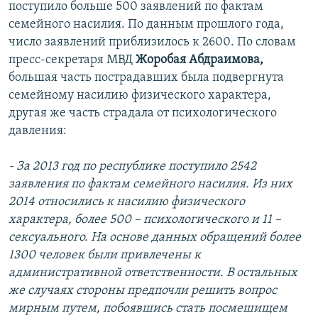
поступило больше 500 заявлений по фактам
семейного насилия. По данным прошлого года,
число заявлений приблизилось к 2600. По словам
пресс-секретаря МВД
Жоробая Абдраимова,
большая часть пострадавших была подвергнута
семейному насилию физического характера,
другая же часть страдала от психологического
давления:
- За 2013 год по республике поступило 2542
заявления по фактам семейного насилия. Из них
2014 относились к насилию физического
характера, более 500 – психологического и 11 –
сексуального. На основе данных обращений более
1300 человек были привлечены к
административной ответственности. В остальных
же случаях стороны предпочли решить вопрос
мирным путем, побоявшись стать посмешищем