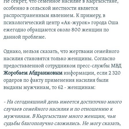
Не секрет, что семейное насилие в Кыргызстане,
особенно в сельской местности является
распространенным явлением. К примеру, в
психологический центр «Ак-журок» города Оша
ежегодно обращаются около 800 женщин по
данной проблеме.
Однако, нельзя сказать, что жертвами семейного
насилия становятся только женщины. Согласно
предоставленной сотрудником пресс-службы МВД
Жоробаем Абдраимовым
информации, если 2 320
ордеров по факту применения насилия были
выданы мужчинам, то 62 - женщинам:
- На сегодняшний день имеется достаточно много
случаев семейного насилия и по отношению к
мужчинам. В Кыргызстане много женщин, чьи
судьбы благополучно сложились. Не могу сказать,