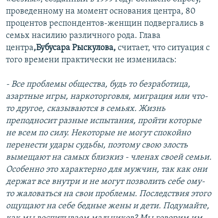
проведенному на момент основания центра, 80
процентов респондентов-женщин подвергались в
семьх насилию различного рода. Глава
центра
,Бубусара Рыскулова,
считает, что ситуация с
того времени практически не изменилась:
- Все проблемы общества, будь то безработица,
азартные игры, наркоторговля, миграция или что-
то другое, сказываются в семьях. Жизнь
преподносит разные испытания, пройти которые
не всем по силу. Некоторые не могут спокойно
перенести удары судьбы, поэтому свою злость
вымещают на самых близкиз - членах своей семьи.
Особенно это характерно для мужчин, так как они
держат все внутри и не могут позволить себе ому-
то жаловаться на свои проблемы. Последствия этого
ощущают на себе бедные жены и дети. Подумайте,