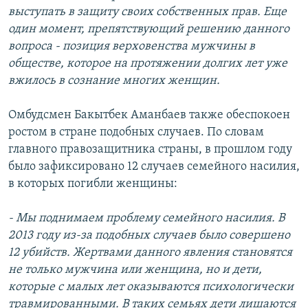
выступать в защиту своих собственных прав. Еще
один момент, препятствующий решению данного
вопроса - позиция верховенства мужчины в
обществе, которое на протяжении долгих лет уже
вжилось в сознание многих женщин.
Омбудсмен Бакытбек Аманбаев также обеспокоен
ростом в стране подобных случаев. По словам
главного правозащитника страны, в прошлом году
было зафиксировано 12 случаев семейного насилия,
в которых погибли женщины:
- Мы поднимаем проблему семейного насилия. В
2013 году из-за подобных случаев было совершено
12 убийств. Жертвами данного явления становятся
не только мужчина или женщина, но и дети,
которые с малых лет оказываются психологически
травмированными. В таких семьях дети лишаются