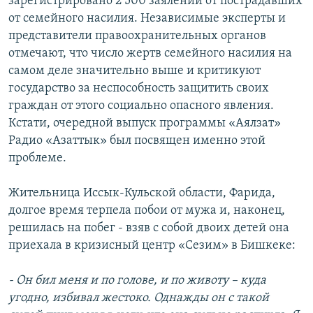
зарегистрировано 2 500 заялений от пострадавших
от семейного насилия. Независимые эксперты и
представители правоохранительных органов
отмечают, что число жертв семейного насилия на
самом деле значительно выше и критикуют
государство за неспособность защитить своих
граждан от этого социально опасного явления.
Кстати, очередной выпуск программы «Аялзат»
Радио «Азаттык» был посвящен именно этой
проблеме.
Жительница Иссык-Кульской области, Фарида,
долгое время терпела побои от мужа и, наконец,
решилась на побег - взяв с собой двоих детей она
приехала в кризисный центр «Сезим» в Бишкеке:
- Он бил меня и по голове, и по животу – куда
угодно, избивал жестоко. Однажды он с такой