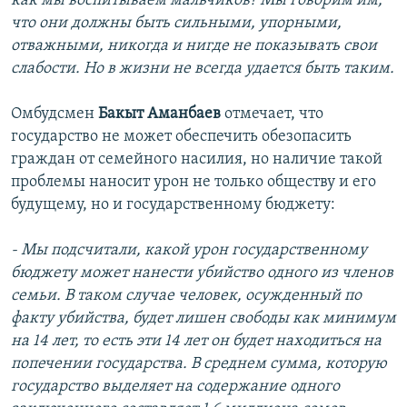
как мы воспитываем мальчиков? Мы говорим им,
что они должны быть сильными, упорными,
отважными, никогда и нигде не показывать свои
слабости. Но в жизни не всегда удается быть таким.
Омбудсмен
Бакыт Аманбаев
отмечает, что
государство не может обеспечить обезопасить
граждан от семейного насилия, но наличие такой
проблемы наносит урон не только обществу и его
будущему, но и государственному бюджету:
- Мы подсчитали, какой урон государственному
бюджету может нанести убийство одного из членов
семьи. В таком случае человек, осужденный по
факту убийства, будет лишен свободы как минимум
на 14 лет, то есть эти 14 лет он будет находиться на
попечении государства. В среднем сумма, которую
государство выделяет на содержание одного