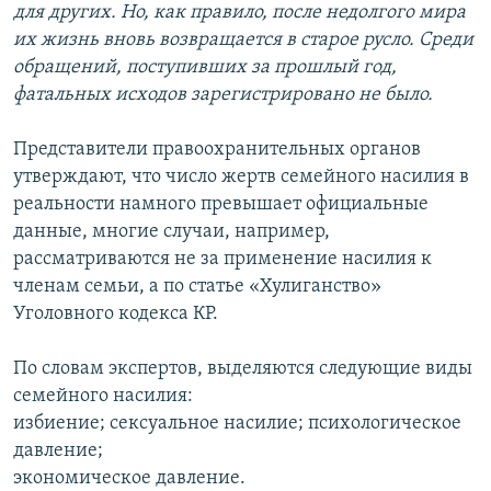
для других. Но, как правило, после недолгого мира
их жизнь вновь возвращается в старое русло. Среди
обращений, поступивших за прошлый год,
фатальных исходов зарегистрировано не было.
Представители правоохранительных органов
утверждают, что число жертв семейного насилия в
реальности намного превышает официальные
данные, многие случаи, например,
рассматриваются не за применение насилия к
членам семьи, а по статье «Хулиганство»
Уголовного кодекса КР.
По словам экспертов, выделяются следующие виды
семейного насилия:
избиение; сексуальное насилие; психологическое
давление;
экономическое давление.