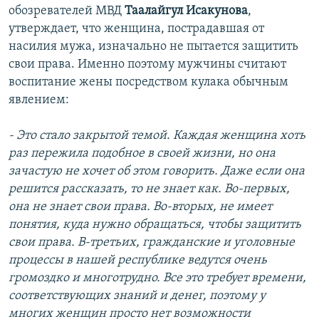
обозревателей МВД
Таалайгул Исакунова
,
утверждает, что женщина, пострадавшая от
насилия мужа, изначально не пытается защитить
свои права. Именно поэтому мужчины считают
воспитание жены посредством кулака обычным
явлением:
- Это стало закрытой темой. Каждая женщина хоть
раз пережила подобное в своей жизни, но она
зачастую не хочет об этом говорить. Даже если она
решится рассказать, то не знает как. Во-первых,
она не знает свои права. Во-вторых, не имеет
понятия, куда нужно обращаться, чтобы защитить
свои права. В-третьих, гражданские и уголовные
процессы в нашей республике ведутся очень
громоздко и многотрудно. Все это требует времени,
соответствующих знаний и денег, поэтому у
многих женщин просто нет возможности