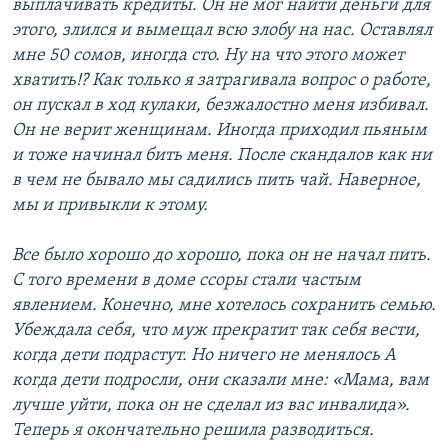
выплачивать кредиты. Он не мог найти деньги для
этого, злился и вымещал всю злобу на нас. Оставлял
мне 50 сомов, иногда сто. Ну на что этого может
хватить!? Как только я затрагивала вопрос о работе,
он пускал в ход кулаки, безжалостно меня избивал.
Он не верит женщинам. Иногда приходил пьяным
и тоже начинал бить меня. После скандалов как ни
в чем не бывало мы садились пить чай. Наверное,
мы и привыкли к этому.
Все было хорошо до хорошо, пока он не начал пить.
С того времени в доме ссоры стали частым
явлением. Конечно, мне хотелось сохранить семью.
Убеждала себя, что муж прекратит так себя вести,
когда дети подрастут. Но ничего не менялось А
когда дети подросли, они сказали мне: «Мама, вам
лучше уйти, пока он не сделал из вас инвалида».
Теперь я окончательно решила разводиться.