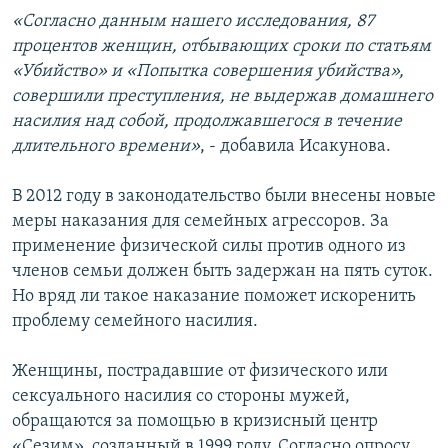
«Согласно данным нашего исследования, 87
процентов женщин, отбывающих сроки по статьям
«Убийство» и «Попытка совершения убийства»,
совершили преступления, не выдержав домашнего
насилия над собой, продолжавшегося в течение
длительного времени»
, - добавила Исакунова.
В 2012 году в законодательство были внесены новые
меры наказания для семейных агрессоров. За
применение физической силы против одного из
членов семьи должен быть задержан на пять суток.
Но вряд ли такое наказание поможет искоренить
проблему семейного насилия.
Женщины, пострадавшие от физического или
сексуального насилия со стороны мужей,
обращаются за помощью в кризисный центр
«Сезим», созданный в 1999 году. Согласно опросу,