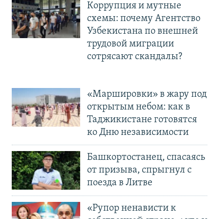
Коррупция и мутные
схемы: почему Агентство
Узбекистана по внешней
трудовой миграции
сотрясают скандалы?
«Маршировки» в жару под
открытым небом: как в
Таджикистане готовятся
ко Дню независимости
Башкортостанец, спасаясь
от призыва, спрыгнул с
поезда в Литве
«Рупор ненависти к